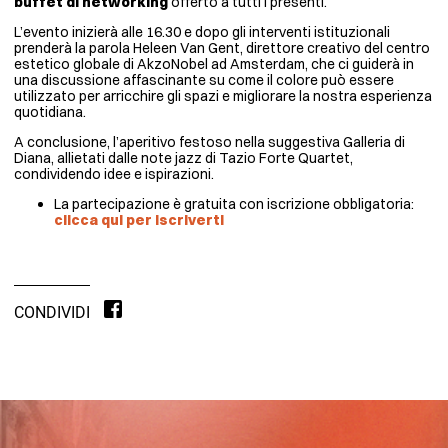
buffet di networking
offerto a tutti i presenti.
L’evento inizierà alle 16.30 e dopo gli interventi istituzionali
prenderà la parola Heleen Van Gent, direttore creativo del centro
estetico globale di AkzoNobel ad Amsterdam, che ci guiderà in
una discussione affascinante su come il colore può essere
utilizzato per arricchire gli spazi e migliorare la nostra esperienza
quotidiana.
A conclusione, l’aperitivo festoso nella suggestiva Galleria di
Diana, allietati dalle note jazz di Tazio Forte Quartet,
condividendo idee e ispirazioni.
La partecipazione è gratuita con iscrizione obbligatoria:
clicca qui per iscriverti
CONDIVIDI