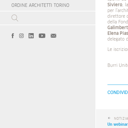
Siviero
, 
ORDINE ARCHITETTI TORINO
per l’arch
direttore
della Fon
Galimbert
Elena Pia
delegato 
Le iscrizi
Burri Unit
CONDIVID
NOTIZI
Un webinar