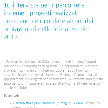
10 interviste per ripercorrere
insieme i progetti realizzati
quest’anno e ricordare alcuni dei
protagonisti delle iniziative del
2017.
Il Festival Architettura in Città, gli incontri di Looking Around, il
workshop Una montagna di sguardi, il playground della scuola
Drovetti, i cicli di incontri Interior club e Happy hour con il
progetto, le Architetture da Favola di Biennale Democrazia, gli
appuntamenti e i progetti per Paratissima… Vi raccontiamo questo
anno denso di iniziative attraverso 10 articoli e 10 interviste sul
canale YouTube.
10 articoli
L’architettura può cambiare (in meglio) l’uomo
.
Domus
, 25
novembre 2017