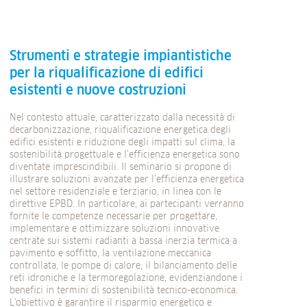
Strumenti e strategie impiantistiche
per la riqualificazione di edifici
esistenti e nuove costruzioni
Nel contesto attuale, caratterizzato dalla necessità di
decarbonizzazione, riqualificazione energetica degli
edifici esistenti e riduzione degli impatti sul clima, la
sostenibilità progettuale e l’efficienza energetica sono
diventate imprescindibili. Il seminario si propone di
illustrare soluzioni avanzate per l’efficienza energetica
nel settore residenziale e terziario, in linea con le
direttive EPBD. In particolare, ai partecipanti verranno
fornite le competenze necessarie per progettare,
implementare e ottimizzare soluzioni innovative
centrate sui sistemi radianti a bassa inerzia termica a
pavimento e soffitto, la ventilazione meccanica
controllata, le pompe di calore, il bilanciamento delle
reti idroniche e la termoregolazione, evidenziandone i
benefici in termini di sostenibilità tecnico-economica.
L’obiettivo è garantire il risparmio energetico e