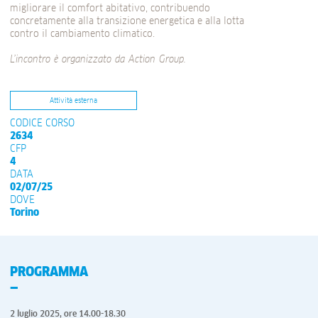
migliorare il comfort abitativo, contribuendo
concretamente alla transizione energetica e alla lotta
contro il cambiamento climatico.
L’incontro è organizzato da
Action Group.
Attività esterna
CODICE CORSO
2634
CFP
4
DATA
02/07/25
DOVE
Torino
PROGRAMMA
2 luglio 2025, ore 14.00-18.30