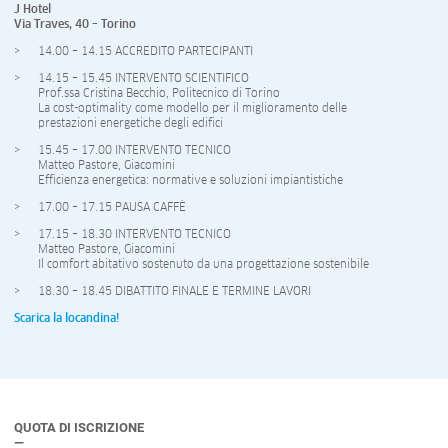
J Hotel
Via Traves, 40 – Torino
14.00 – 14.15 ACCREDITO PARTECIPANTI
14.15 – 15.45 INTERVENTO SCIENTIFICO
Prof.ssa Cristina Becchio, Politecnico di Torino
La cost-optimality come modello per il miglioramento delle
prestazioni energetiche degli edifici
15.45 – 17.00 INTERVENTO TECNICO
Matteo Pastore, Giacomini
Efficienza energetica: normative e soluzioni impiantistiche
17.00 – 17.15 PAUSA CAFFÈ
17.15 – 18.30 INTERVENTO TECNICO
Matteo Pastore, Giacomini
Il comfort abitativo sostenuto da una progettazione sostenibile
18.30 – 18.45 DIBATTITO FINALE E TERMINE LAVORI
Scarica la locandina!
QUOTA DI ISCRIZIONE