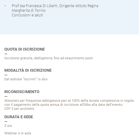
Prof.ssa Francesca Di Liberti, Dirigente istituto Regina
Margherita di Torino
Conclusioni e saluti
QUOTA DI ISCRIZIONE
Iscrizione gratuita, obbligatoria, fino ad esaurimento posti
MODALITÀ DI ISCRIZIONE
Dal bottone “Iscriviti” in alto
RICONOSCIMENTO
Attestato per frequenza obbligatoria pari al 100% della durata complessiva in regola
con il pagamento della quota annua di iscrizione all’Albo alla data dell’evento.
CFP 3 per architetti
DURATA E SEDE
3 ore
Webinar o in aula