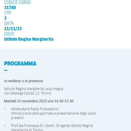
CODICE CORSO
31740
CFP
3
DATA
21/11/23
DOVE
Istituto Regina Margherita
PROGRAMMA
In webinar o in presenza
Istituto Regina Margherita, aula magna
Via Valperga Caluso 12, Torino
Martedì 21 novembre 2023 ore 14.30-17.30
Moderatore Paolo Franceschini
Introduzione della giornata e presentazione degli ospiti
presenti.
Prof.ssa Francesca Di Liberti, Dirigente istituto Regina
Margherita di Torino