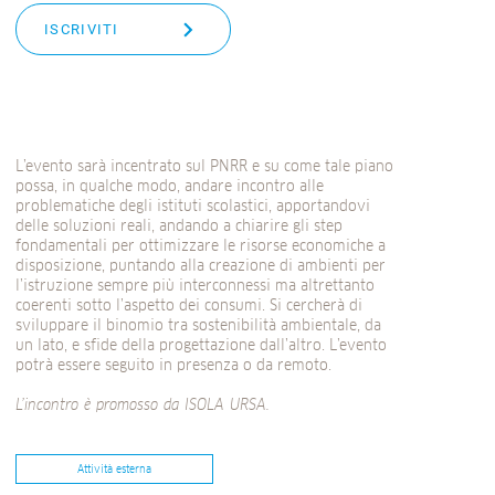
ISCRIVITI
L’evento sarà incentrato sul PNRR e su come tale piano
possa, in qualche modo, andare incontro alle
problematiche degli istituti scolastici, apportandovi
delle soluzioni reali, andando a chiarire gli step
fondamentali per ottimizzare le risorse economiche a
disposizione, puntando alla creazione di ambienti per
l’istruzione sempre più interconnessi ma altrettanto
coerenti sotto l’aspetto dei consumi. Si cercherà di
sviluppare il binomio tra sostenibilità ambientale, da
un lato, e sfide della progettazione dall’altro. L’evento
potrà essere seguito in presenza o da remoto.
L’incontro è promosso da ISOLA URSA.
Attività esterna