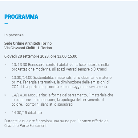
PROGRAMMA
In presenza
Sede Ordine Architetti Torino
Via Giovanni Giolitti 1, Torino
Giovedì 28 settembre 2023, ore 13.00-15.00
13/13.30 Benessere: confort abitativo, la luce naturale nella
progettazione moderna, gli spazi vetrati sempre più grandi
13.30/14.00 Sostenibilità: i materiali, la riciclabilità, le materie
prime, l’energia alternativa, la diminuzione delle emissioni di
CO2, il trasporto dei prodotti e il montaggio dei serramenti
14/14.30 Modularità: la forma del serramento, il materiale che
lo compone , le dimensioni, la tipologia del serramento, il
colore, i contorni slanciati o squadrati.
14.30/15 dibattito
Durante le due ore è prevista una pausa per il pranzo offerto da
Graziano Porte|Serramenti