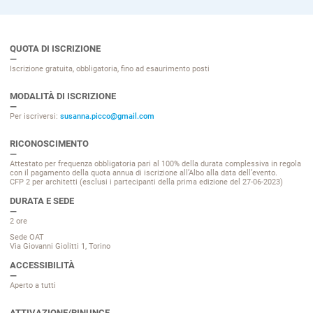
QUOTA DI ISCRIZIONE
Iscrizione gratuita, obbligatoria, fino ad esaurimento posti
MODALITÀ DI ISCRIZIONE
Per iscriversi:
susanna.picco@gmail.com
RICONOSCIMENTO
Attestato per frequenza obbligatoria pari al 100% della durata complessiva in regola
con il pagamento della quota annua di iscrizione all’Albo alla data dell’evento.
CFP 2 per architetti (esclusi i partecipanti della prima edizione del 27-06-2023)
DURATA E SEDE
2 ore
Sede OAT
Via Giovanni Giolitti 1, Torino
ACCESSIBILITÀ
Aperto a tutti
ATTIVAZIONE/RINUNCE