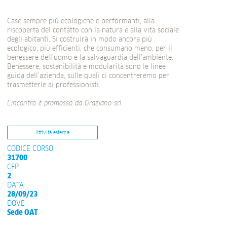
Case sempre più ecologiche e performanti, alla
riscoperta del contatto con la natura e alla vita sociale
degli abitanti. Si costruirà in modo ancora più
ecologico, più efficienti, che consumano meno, per il
benessere dell’uomo e la salvaguardia dell’ambiente.
Benessere, sostenibilità e modularità sono le linee
guida dell’azienda, sulle quali ci concentreremo per
trasmetterle ai professionisti.
L’incontro è promosso da Graziano srl.
Attività esterna
CODICE CORSO
31700
CFP
2
DATA
28/09/23
DOVE
Sede OAT