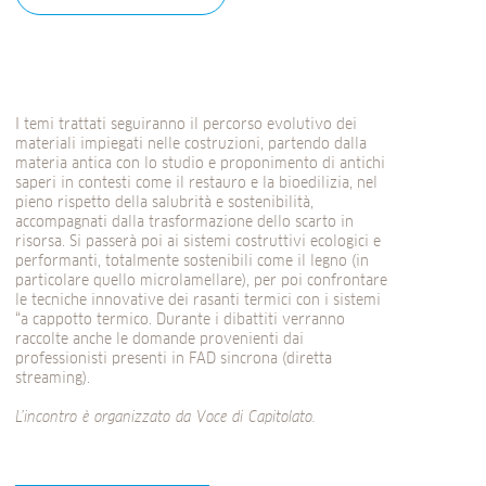
I temi trattati seguiranno il percorso evolutivo dei
materiali impiegati nelle costruzioni, partendo dalla
materia antica con lo studio e proponimento di antichi
saperi in contesti come il restauro e la bioedilizia, nel
pieno rispetto della salubrità e sostenibilità,
accompagnati dalla trasformazione dello scarto in
risorsa. Si passerà poi ai sistemi costruttivi ecologici e
performanti, totalmente sostenibili come il legno (in
particolare quello microlamellare), per poi confrontare
le tecniche innovative dei rasanti termici con i sistemi
“a cappotto termico. Durante i dibattiti verranno
raccolte anche le domande provenienti dai
professionisti presenti in FAD sincrona (diretta
streaming).
L’incontro è organizzato da
Voce di Capitolato
.