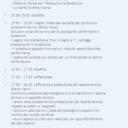
– Materiali idonei per il Restauro e la Bioedilizia
– Lo scarto diventa risorsa
15.30-15.50: dibattito
15.50 – 16.50: Il legno, materiale versatile per strutture e
isolamenti termici (Attilio Nicoli)
Soluzioni costruttive innovative, ecologiche, performanti e
sostenibili
– Legno microlamellare e Travi in legno a “I”, vantaggi
prestazionali in bioedilizia
– Il sistema a cappotto innovativo, velocità, semplicità e alte
performance
– Scelta dell’isolante più idoneo per un clima abitativo sano e
confortevole
16.50 – 17.10: dibattito
17.10 – 17.30: coffee break
17.30 – 18.30: L’efficienza e sostenibilità del rasante termico
(Mario Vanin)
Confronto prestazionale energetico e di durabilità tra il rasante
termico e il cappotto termico
– Analisi delle caratteristiche prestazionali del rasante termico
rispetto ai sistemi a “cappotto”
– Soluzioni applicative in base alle tipologie di supporti con
verifica dei risultati certificati
– Alcuni esempi di interventi realizzati, con approfondimento
dei dati ottenuti