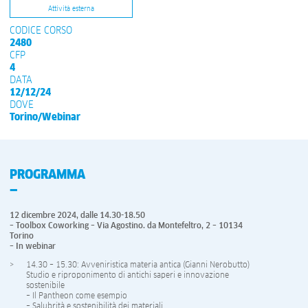
Attività esterna
CODICE CORSO
2480
CFP
4
DATA
12/12/24
DOVE
Torino/Webinar
PROGRAMMA
12 dicembre 2024, dalle 14.30-18.50
– Toolbox Coworking – Via Agostino. da Montefeltro, 2 – 10134
Torino
– In webinar
14.30 – 15.30: Avveniristica materia antica (Gianni Nerobutto)
Studio e riproponimento di antichi saperi e innovazione
sostenibile
– Il Pantheon come esempio
– Salubrità e sostenibilità dei materiali