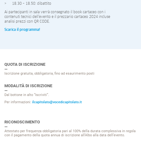
18.30 – 18.50: dibattito
Ai partecipanti in sala verrà consegnato il book cartaceo con i
contenuti tecnici dell’evento e il prezzario cartaceo 2024 incluse
analisi prezzi con QR CODE.
Scarica il programma!
QUOTA DI ISCRIZIONE
Iscrizione gratuita, obbligatoria, fino ad esaurimento posti
MODALITÀ DI ISCRIZIONE
Dal bottone in alto “Iscriviti”.
Per informazioni:
ilcapitolato@vocedicapitolato.it
RICONOSCIMENTO
Attestato per frequenza obbligatoria pari al 100% della durata complessiva in regola
con il pagamento della quota annua di iscrizione all’Albo alla data dell’evento.