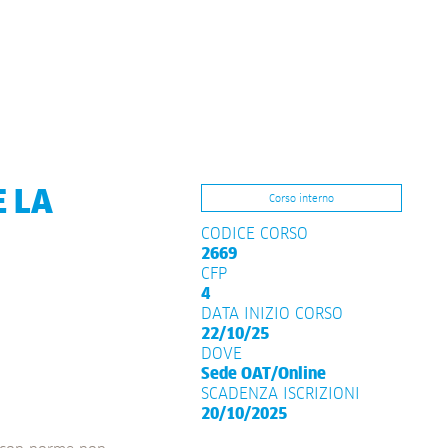
E LA
Corso interno
CODICE CORSO
2669
CFP
4
DATA INIZIO CORSO
22/10/25
DOVE
Sede OAT/Online
SCADENZA ISCRIZIONI
20/10/2025