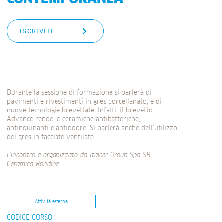
ISCRIVITI
Durante la sessione di formazione si parlerà di
pavimenti e rivestimenti in gres porcellanato, e di
nuove tecnologie brevettate. Infatti, il brevetto
Advance rende le ceramiche antibatteriche,
antinquinanti e antiodore. Si parlerà anche dell’utilizzo
del gres in facciate ventilate.
L’incontro è organizzato da Italcer Group Spa SB –
Ceramica Rondine.
Attività esterna
CODICE CORSO