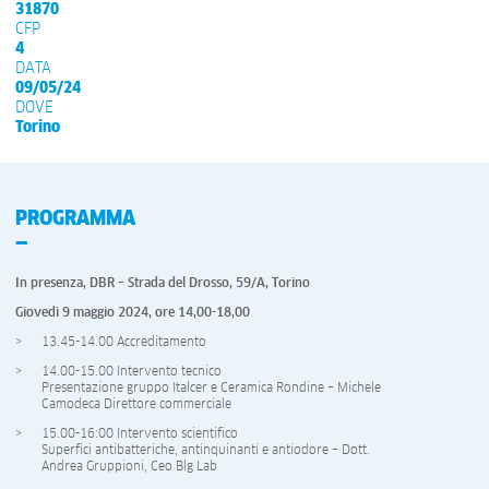
31870
CFP
4
DATA
09/05/24
DOVE
Torino
PROGRAMMA
In presenza, DBR – Strada del Drosso, 59/A, Torino
Giovedì 9 maggio 2024, ore 14,00-18,00
13.45-14.00 Accreditamento
14.00-15.00 Intervento tecnico
Presentazione gruppo Italcer e Ceramica Rondine – Michele
Camodeca Direttore commerciale
15.00-16:00 Intervento scientifico
Superfici antibatteriche, antinquinanti e antiodore – Dott.
Andrea Gruppioni, Ceo Blg Lab