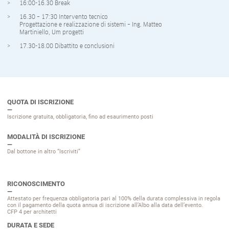
16:00-16.30 Break
16.30 – 17:30 Intervento tecnico
Progettazione e realizzazione di sistemi – Ing. Matteo
Martiniello, Um progetti
17.30-18.00 Dibattito e conclusioni
QUOTA DI ISCRIZIONE
Iscrizione gratuita, obbligatoria, fino ad esaurimento posti
MODALITÀ DI ISCRIZIONE
Dal bottone in altro “Iscriviti”
RICONOSCIMENTO
Attestato per frequenza obbligatoria pari al 100% della durata complessiva in regola
con il pagamento della quota annua di iscrizione all’Albo alla data dell’evento.
CFP 4 per architetti
DURATA E SEDE