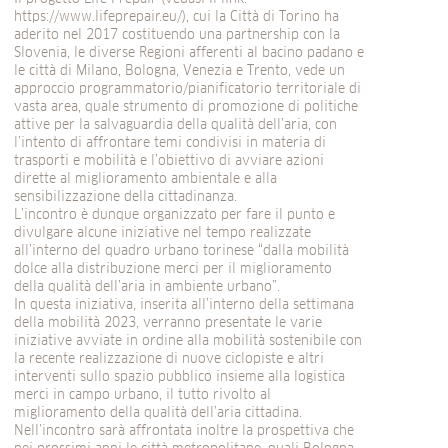
https://www.lifeprepair.eu/), cui la Città di Torino ha
aderito nel 2017 costituendo una partnership con la
Slovenia, le diverse Regioni afferenti al bacino padano e
le città di Milano, Bologna, Venezia e Trento, vede un
approccio programmatorio/pianificatorio territoriale di
vasta area, quale strumento di promozione di politiche
attive per la salvaguardia della qualità dell’aria, con
l’intento di affrontare temi condivisi in materia di
trasporti e mobilità e l’obiettivo di avviare azioni
dirette al miglioramento ambientale e alla
sensibilizzazione della cittadinanza.
L’incontro è dunque organizzato per fare il punto e
divulgare alcune iniziative nel tempo realizzate
all’interno del quadro urbano torinese “dalla mobilità
dolce alla distribuzione merci per il miglioramento
della qualità dell’aria in ambiente urbano”.
In questa iniziativa, inserita all’interno della settimana
della mobilità 2023, verranno presentate le varie
iniziative avviate in ordine alla mobilità sostenibile con
la recente realizzazione di nuove ciclopiste e altri
interventi sullo spazio pubblico insieme alla logistica
merci in campo urbano, il tutto rivolto al
miglioramento della qualità dell’aria cittadina.
Nell’incontro sarà affrontata inoltre la prospettiva che