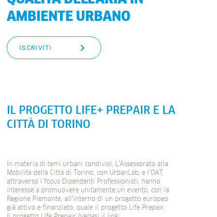
AMBIENTE URBANO
ISCRIVITI
IL PROGETTO LIFE+ PREPAIR E LA
CITTÀ DI TORINO
In materia di temi urbani condivisi, L’Assessorato alla
Mobilità della Città di Torino, con UrbanLab, e l’OAT,
attraverso i focus Dipendenti Professionisti, hanno
interesse a promuovere unitamente un evento, con la
Regione Piemonte, all’interno di un progetto europeo
già attivo e finanziato, quale il progetto Life Prepair.
Il progetto Life Prepair (vedasi il link: