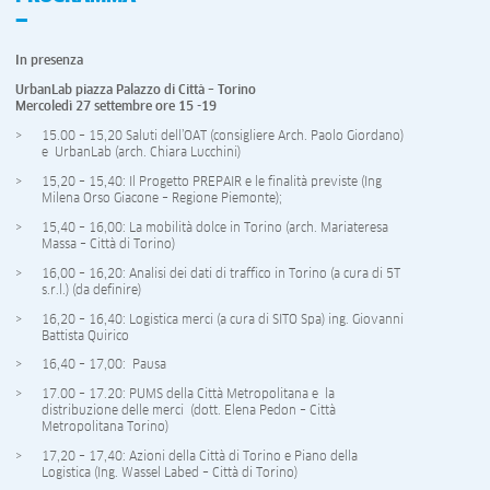
In presenza
UrbanLab piazza Palazzo di Città – Torino
Mercoledì 27 settembre ore 15 -19
15.00 – 15,20 Saluti dell’OAT (consigliere Arch. Paolo Giordano)
e UrbanLab (arch. Chiara Lucchini)
15,20 – 15,40: Il Progetto PREPAIR e le finalità previste (Ing
Milena Orso Giacone – Regione Piemonte);
15,40 – 16,00: La mobilità dolce in Torino (arch. Mariateresa
Massa – Città di Torino)
16,00 – 16,20: Analisi dei dati di traffico in Torino (a cura di 5T
s.r.l.) (da definire)
16,20 – 16,40: Logistica merci (a cura di SITO Spa) ing. Giovanni
Battista Quirico
16,40 – 17,00: Pausa
17.00 – 17.20: PUMS della Città Metropolitana e la
distribuzione delle merci (dott. Elena Pedon – Città
Metropolitana Torino)
17,20 – 17,40: Azioni della Città di Torino e Piano della
Logistica (Ing. Wassel Labed – Città di Torino)