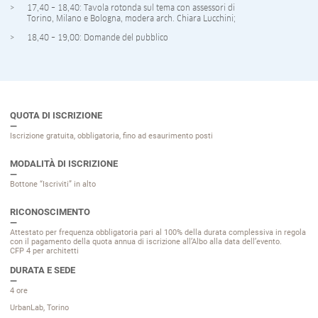
17,40 – 18,40: Tavola rotonda sul tema con assessori di
Torino, Milano e Bologna, modera arch. Chiara Lucchini;
18,40 – 19,00: Domande del pubblico
QUOTA DI ISCRIZIONE
Iscrizione gratuita, obbligatoria, fino ad esaurimento posti
MODALITÀ DI ISCRIZIONE
Bottone “Iscriviti” in alto
RICONOSCIMENTO
Attestato per frequenza obbligatoria pari al 100% della durata complessiva in regola
con il pagamento della quota annua di iscrizione all’Albo alla data dell’evento.
CFP 4 per architetti
DURATA E SEDE
4 ore
UrbanLab, Torino