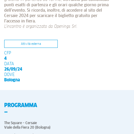
punti esatti di partenza e gli orari qualche giorno prima
dell’evento.
Si ricorda, inoltre, di accedere al sito del
Cersaie 2024 per scaricare il biglietto gratuito per
l’accesso in fiera.
L’incontro è organizzato da Openings Srl
.
Attività esterna
CFP
4
DATA
26/09/24
DOVE
Bologna
PROGRAMMA
The Square – Cersaie
Viale della Fiera 20 (Bologna)