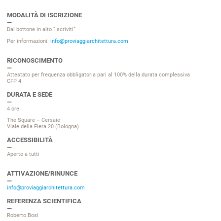
MODALITÀ DI ISCRIZIONE
Dal bottone in alto “Iscriviti”
Per informazioni:
info@proviaggiarchitettura.com
RICONOSCIMENTO
Attestato per frequenza obbligatoria pari al 100% della durata complessiva
CFP 4
DURATA E SEDE
4 ore
The Square – Cersaie
Viale della Fiera 20 (Bologna)
ACCESSIBILITÀ
Aperto a tutti
ATTIVAZIONE/RINUNCE
info@proviaggiarchitettura.com
REFERENZA SCIENTIFICA
Roberto Bosi