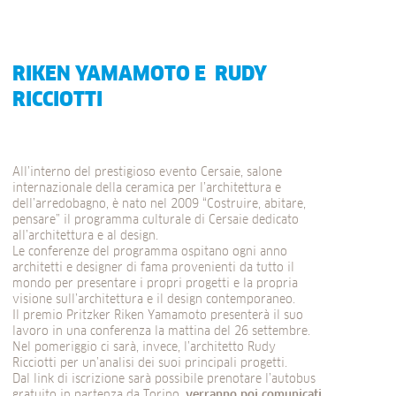
RIKEN YAMAMOTO E RUDY
RICCIOTTI
All’interno del prestigioso evento Cersaie, salone
internazionale della ceramica per l’architettura e
dell’arredobagno, è nato nel 2009 “Costruire, abitare,
pensare” il programma culturale di Cersaie dedicato
all’architettura e al design.
Le conferenze del programma ospitano ogni anno
architetti e designer di fama provenienti da tutto il
mondo per presentare i propri progetti e la propria
visione sull’architettura e il design contemporaneo.
Il premio Pritzker Riken Yamamoto presenterà il suo
lavoro in una conferenza la mattina del 26 settembre.
Nel pomeriggio ci sarà, invece, l’architetto Rudy
Ricciotti per un’analisi dei suoi principali progetti.
Dal link di iscrizione sarà possibile prenotare l’autobus
gratuito in partenza da Torino,
verranno poi comunicati