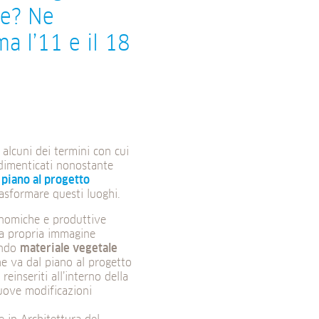
me? Ne
a l’11 e il 18
 alcuni dei termini con cui
 dimenticati nonostante
 piano al progetto
asformare questi luoghi.
onomiche e produttive
 la propria immagine
zando
materiale vegetale
e va dal piano al progetto
einseriti all’interno della
uove modificazioni