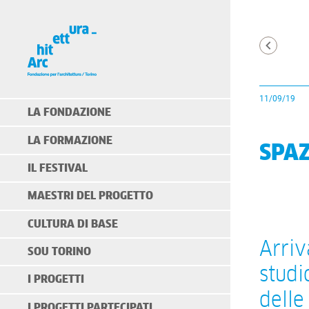
11/09/19
LA FONDAZIONE
LA FORMAZIONE
SPAZ
IL FESTIVAL
MAESTRI DEL PROGETTO
CULTURA DI BASE
Arriv
SOU TORINO
studi
I PROGETTI
delle
I PROGETTI PARTECIPATI