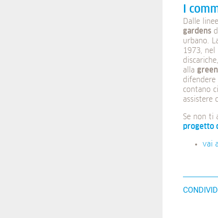
I comm
Dalle line
gardens
d
urbano. L
1973, nel 
discariche
alla
green
difendere 
contano c
assistere 
Se non ti 
progetto d
vai 
CONDIVID