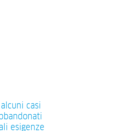
alcuni casi
abbandonati
ali esigenze