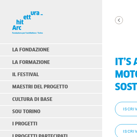
LA FONDAZIONE
IT’S
LA FORMAZIONE
MOTO
IL FESTIVAL
SOST
MAESTRI DEL PROGETTO
CULTURA DI BASE
ISCRI
SOU TORINO
I PROGETTI
ISCRI
I PROGETTI PARTECIPATI