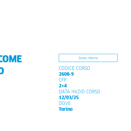
 COME
Corso interno
CODICE CORSO
O
2608-9
CFP
2+4
DATA INIZIO CORSO
12/03/25
DOVE
Torino