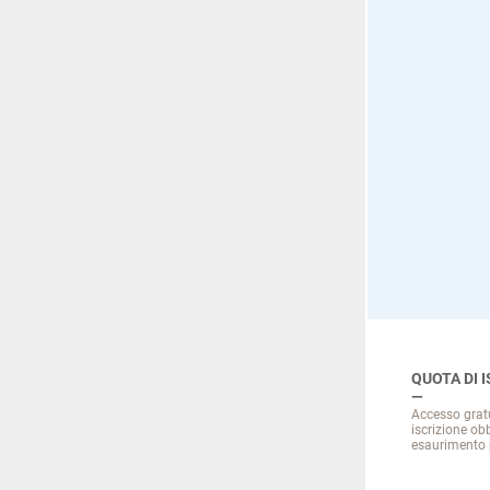
QUOTA DI 
Accesso gratu
iscrizione obb
esaurimento 