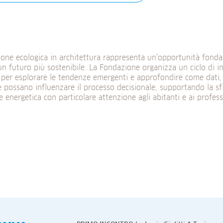
ione ecologica in architettura rappresenta un’opportunità fond
un futuro più sostenibile. La Fondazione organizza un ciclo di in
per esplorare le tendenze emergenti e approfondire come dati, 
 possano influenzare il processo decisionale, supportando la sf
e energetica con particolare attenzione agli abitanti e ai professi