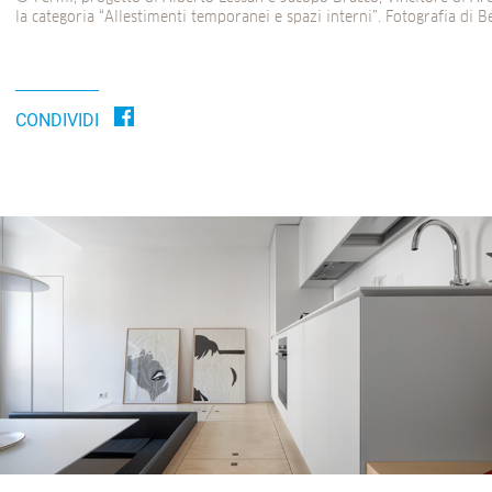
la categoria “Allestimenti temporanei e spazi interni”. Fotografia di 
CONDIVIDI