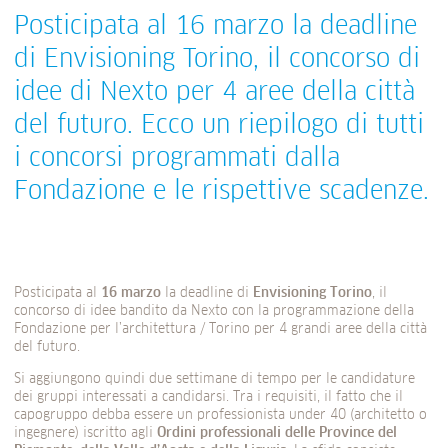
Posticipata al 16 marzo la deadline
di Envisioning Torino, il concorso di
idee di Nexto per 4 aree della città
del futuro. Ecco un riepilogo di tutti
i concorsi programmati dalla
Fondazione e le rispettive scadenze.
Posticipata al
16 marzo
la deadline di
Envisioning
Torino
, il
concorso di idee bandito da Nexto con la programmazione della
Fondazione per l’architettura / Torino per 4 grandi aree della città
del futuro.
Si aggiungono quindi due settimane di tempo per le candidature
dei gruppi interessati a candidarsi. Tra i requisiti, il fatto che il
capogruppo debba essere un professionista under 40 (architetto o
ingegnere) iscritto agli
Ordini professionali delle Province del