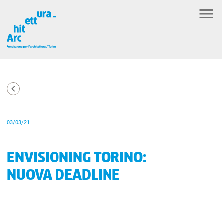
03/03/21
ENVISIONING TORINO:
NUOVA DEADLINE