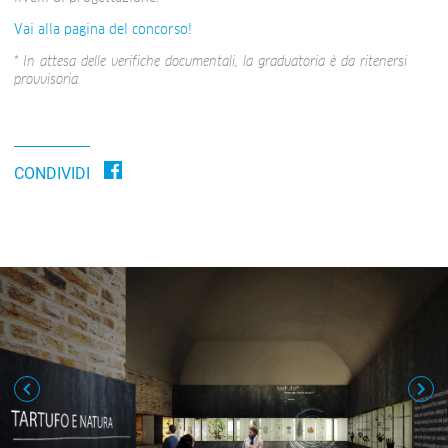
Vai alla pagina del concorso!
*
In attesa delle verifiche documentali, la graduatoria è da ritenersi
provvisoria.
CONDIVIDI