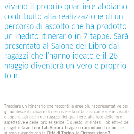
vivano il proprio quartiere abbiamo
contribuito alla realizzazione di un
percorso di ascolto che ha prodotto
un inedito itinerario in 7 tappe. Sarà
presentato al Salone del Libro dai
ragazzi che l’hanno ideato e il 26
maggio diventerà un vero e proprio
tour.
Tracciare un itinerario che racconti le aree più rappresentative per
gli adolescenti, capace di descrivere la città così come viene vissuta
e appare agli occhi dei ragazzi del quartiere, alla luce delle loro
aspettative e delle loro esigenze. È questo, in sintesi, l’obiettivo del
progetto
Gran Tour Lab Aurora. I ragazzi raccontano Torino
che
stiamo curando con la
Città di Torino
, la
Circoscrizione 7
,