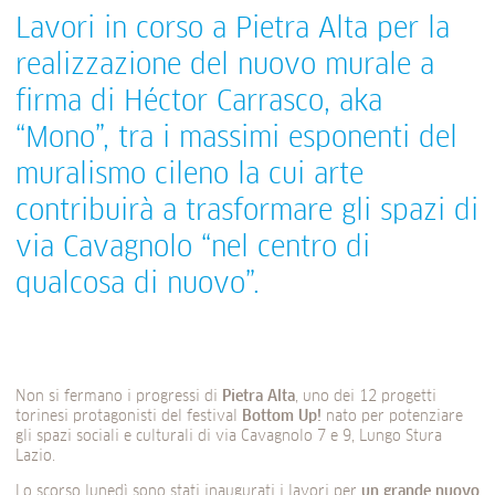
Lavori in corso a Pietra Alta per la
realizzazione del nuovo murale a
firma di Héctor Carrasco, aka
“Mono”, tra i massimi esponenti del
muralismo cileno la cui arte
contribuirà a trasformare gli spazi di
via Cavagnolo “nel centro di
qualcosa di nuovo”.
Non si fermano i progressi di
Pietra Alta
, uno dei 12 progetti
torinesi protagonisti del festival
Bottom Up!
nato per potenziare
gli spazi sociali e culturali di via Cavagnolo 7 e 9, Lungo Stura
Lazio.
Lo scorso lunedì sono stati inaugurati i lavori per
un grande nuovo