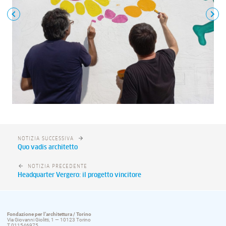
NOTIZIA SUCCESSIVA
Quo vadis architetto
NOTIZIA PRECEDENTE
Headquarter Vergero: il progetto vincitore
Fondazione per l’architettura / Torino
Via Giovanni Giolitti, 1 — 10123 Torino
T 011546975