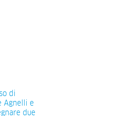
so di
 Agnelli e
segnare due