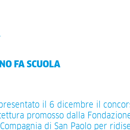
NO FA SCUOLA
presentato il 6 dicembre il concor
tettura promosso dalla Fondazione
 Compagnia di San Paolo per ridi