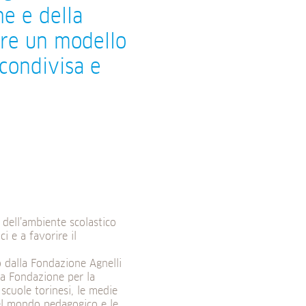
he e della
nire un modello
 condivisa e
 dell’ambiente scolastico
i e a favorire il
 dalla Fondazione Agnelli
la Fondazione per la
scuole torinesi, le medie
el mondo pedagogico e le