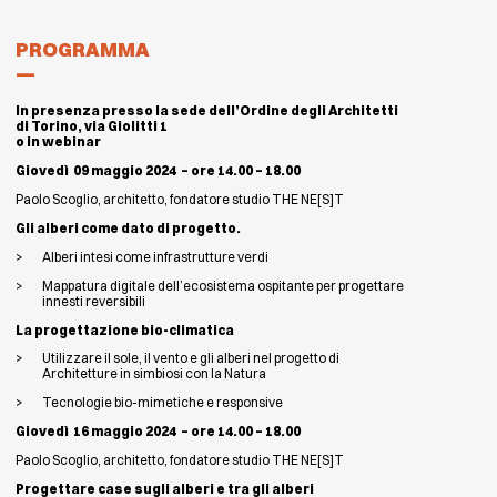
PROGRAMMA
In presenza presso la sede dell’Ordine degli Architetti
di Torino, via Giolitti 1
o in webinar
Giovedì 09 maggio 2024 – ore 14.00 – 18.00
Paolo Scoglio, architetto, fondatore studio THE NE[S]T
Gli alberi come dato di progetto.
Alberi intesi come infrastrutture verdi
Mappatura digitale dell’ecosistema ospitante per progettare
innesti reversibili
La progettazione bio-climatica
Utilizzare il sole, il vento e gli alberi nel progetto di
Architetture in simbiosi con la Natura
Tecnologie bio-mimetiche e responsive
Giovedì 16 maggio 2024 – ore 14.00 – 18.00
Paolo Scoglio, architetto, fondatore studio THE NE[S]T
Progettare case sugli alberi e tra gli alberi