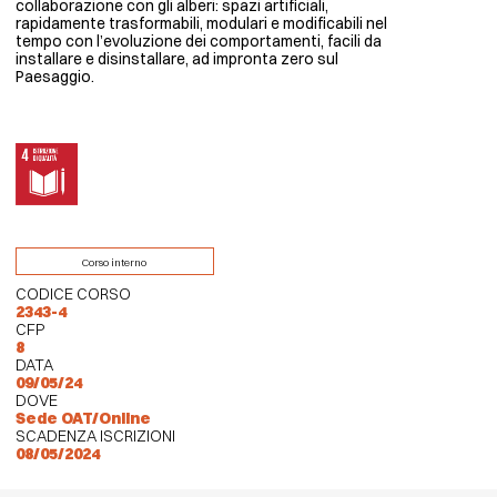
collaborazione con gli alberi: spazi artificiali,
rapidamente trasformabili, modulari e modificabili nel
tempo con l’evoluzione dei comportamenti, facili da
installare e disinstallare, ad impronta zero sul
Paesaggio.
Corso interno
CODICE CORSO
2343-4
CFP
8
DATA
09/05/24
DOVE
Sede OAT/Online
SCADENZA ISCRIZIONI
08/05/2024