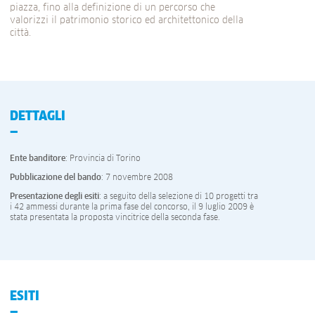
piazza, fino alla definizione di un percorso che
valorizzi il patrimonio storico ed architettonico della
città.
DETTAGLI
Ente banditore
: Provincia di Torino
Pubblicazione del bando
: 7 novembre 2008
Presentazione degli esiti
: a seguito della selezione di 10 progetti tra
i 42 ammessi durante la prima fase del concorso, il 9 luglio 2009 è
stata presentata la proposta vincitrice della seconda fase.
ESITI