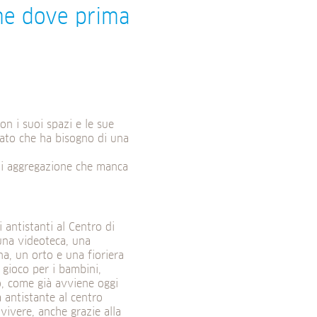
one dove prima
on i suoi spazi e le sue
urato che ha bisogno di una
di aggregazione che manca
 antistanti al Centro di
una videoteca, una
na, un orto e una fioriera
 gioco per i bambini,
vo, come già avviene oggi
a antistante al centro
vivere, anche grazie alla