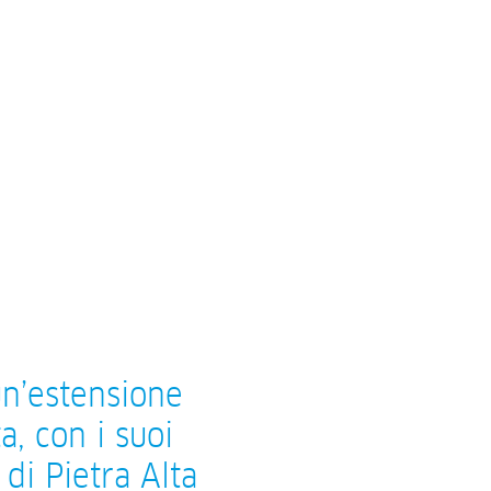
un’estensione
a, con i suoi
 di Pietra Alta