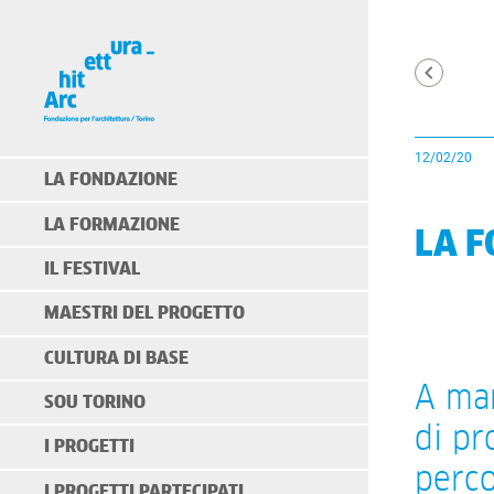
12/02/20
LA FONDAZIONE
LA FORMAZIONE
LA F
IL FESTIVAL
MAESTRI DEL PROGETTO
CULTURA DI BASE
A mar
SOU TORINO
di pr
I PROGETTI
perco
I PROGETTI PARTECIPATI