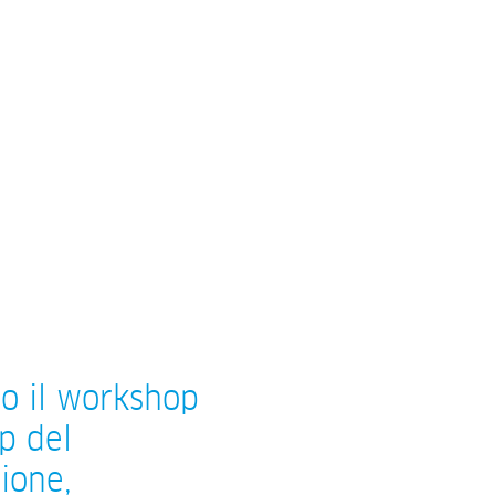
no il workshop
p del
ione,