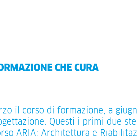
ORMAZIONE CHE CURA
zo il corso di formazione, a giug
ogettazione. Questi i primi due ste
rso ARIA: Architettura e Riabilitaz