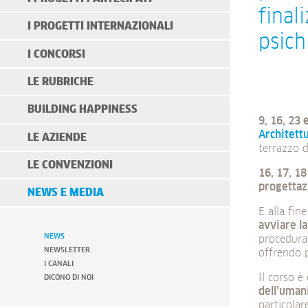
final
I PROGETTI INTERNAZIONALI
psich
I CONCORSI
LE RUBRICHE
BUILDING HAPPINESS
9, 16, 23
Architettu
LE AZIENDE
terrazzo d
LE CONVENZIONI
16, 17, 1
progettaz
NEWS E MEDIA
E alla fin
avviare la
NEWS
procedura 
NEWSLETTER
offrendo p
I CANALI
Il corso è
DICONO DI NOI
dell’umani
particolar