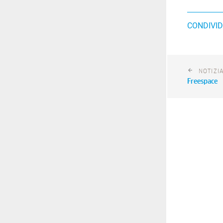
CONDIVID
NOTIZI
Freespace