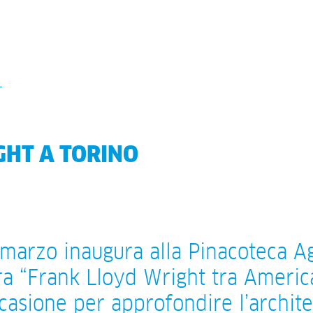
HT A TORINO
 marzo inaugura alla Pinacoteca Ag
a “Frank Lloyd Wright tra America 
casione per approfondire l’archite