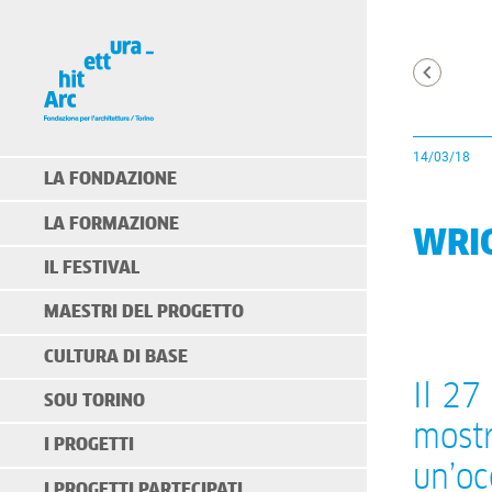
14/03/18
LA FONDAZIONE
LA FORMAZIONE
WRIG
IL FESTIVAL
MAESTRI DEL PROGETTO
CULTURA DI BASE
Il 27
SOU TORINO
mostr
I PROGETTI
un’oc
I PROGETTI PARTECIPATI