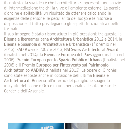
il contesto: la sua idea è che l’architettura rappresenti uno spazio
di intermediazione tra chi la vive e l’ambiente esterno. La parola
d’ordine è
abitabilità
, un risultato da ottenere calcolando le
esigenze delle persone, le peculiarità del luogo e le risorse a
disposizione, il tutto privilegiando gli aspetti funzionali a quelli
formali.
Il suo impegno è stato riconosciuto in più occasioni: tra queste, la
Biennale Iberoamericana Architettura Urbanistica
2012 e 2014, la
Biennale Spagnola di Architettura e Urbanistica
(1° premio nel
2013),
FAD Awards
2007 e 2013,
BSI Swiss Architectural Award
(finalista nel 2014), la
Biennale Europea del Paesaggio
(finalista nel
2006),
Premio Europeo per lo Spazio Pubblico Urbano
(finalista nel
2006) e il
Premio Europeo per l’Intervento sul Patrimonio
Architettonico AADIPA
(finalista nel 2013). Le opere di Gironès
sono state esposte anche in occasione dell’ultima
Biennale
Architettura di Venezia
, all’interno del padiglione spagnolo
insignito del Leone d’Oro e in una personale allestita presso le
Corderie dell’Arsenale.