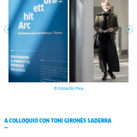
© Edoardo Piva
A COLLOQUIO CON TONI GIRONÈS SADERRA