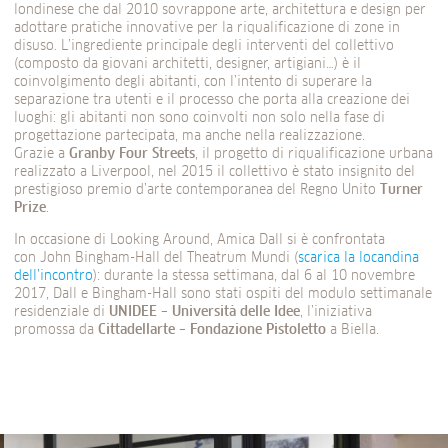
londinese che dal 2010 sovrappone arte, architettura e design per
adottare pratiche innovative per la riqualificazione di zone in
disuso. L’ingrediente principale degli interventi del collettivo
(composto da giovani architetti, designer, artigiani…) è il
coinvolgimento degli abitanti, con l’intento di superare la
separazione tra utenti e il processo che porta alla creazione dei
luoghi: gli abitanti non sono coinvolti non solo nella fase di
progettazione partecipata, ma anche nella realizzazione.
Grazie a
Granby Four Streets
, il progetto di riqualificazione urbana
realizzato a Liverpool, nel 2015 il collettivo è stato insignito del
prestigioso premio d’arte contemporanea del Regno Unito
Turner
Prize
.
In occasione di Looking Around, Amica Dall si è confrontata
con John Bingham-Hall del Theatrum Mundi (
scarica la locandina
dell’incontro
): durante la stessa settimana, dal 6 al 10 novembre
2017, Dall e Bingham-Hall sono stati ospiti del modulo settimanale
residenziale di
UNIDEE – Università delle Idee
, l’iniziativa
promossa da
Cittadellarte – Fondazione Pistoletto
a Biella.