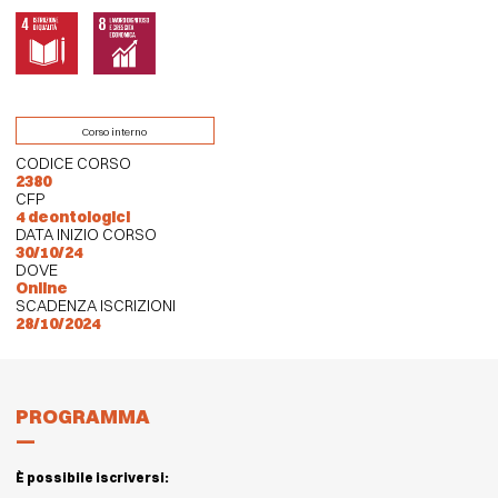
Corso interno
CODICE CORSO
2380
CFP
4 deontologici
DATA INIZIO CORSO
30/10/24
DOVE
Online
SCADENZA ISCRIZIONI
28/10/2024
PROGRAMMA
È possibile iscriversi: