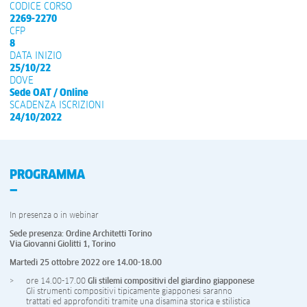
CODICE CORSO
2269-2270
CFP
8
DATA INIZIO
25/10/22
DOVE
Sede OAT / Online
SCADENZA ISCRIZIONI
24/10/2022
PROGRAMMA
In presenza o in webinar
Sede presenza: Ordine Architetti Torino
Via Giovanni Giolitti 1, Torino
Martedì 25 ottobre 2022 ore 14.00-18.00
ore 14.00-17.00
Gli stilemi compositivi del giardino giapponese
Gli strumenti compositivi tipicamente giapponesi saranno
trattati ed approfonditi tramite una disamina storica e stilistica