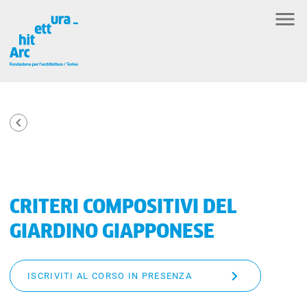
CRITERI COMPOSITIVI DEL
GIARDINO GIAPPONESE
ISCRIVITI AL CORSO IN PRESENZA