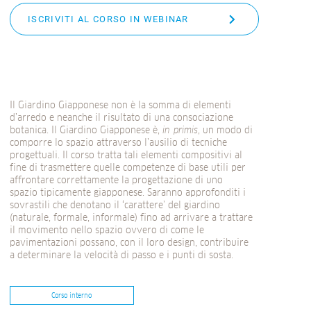
ISCRIVITI AL CORSO IN WEBINAR
Il Giardino Giapponese non è la somma di elementi
d’arredo e neanche il risultato di una consociazione
botanica. Il Giardino Giapponese è,
in primis
, un modo di
comporre lo spazio attraverso l’ausilio di tecniche
progettuali. Il corso tratta tali elementi compositivi al
fine di trasmettere quelle competenze di base utili per
affrontare correttamente la progettazione di uno
spazio tipicamente giapponese. Saranno approfonditi i
sovrastili che denotano il ‘carattere’ del giardino
(naturale, formale, informale) fino ad arrivare a trattare
il movimento nello spazio ovvero di come le
pavimentazioni possano, con il loro design, contribuire
a determinare la velocità di passo e i punti di sosta.
Corso interno