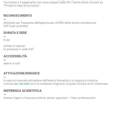
l’iscrizione e il pagamento non sono eseguiti dalla PA, l’utente dovrà cliccare su
“Privato in fase di iscrizione”.
RICONOSCIMENTO
Attestato per frequenza obbligatoria pari all’80% della durata complessiva
CFP 8 per architetti
DURATA E SEDE
8 ore
Online in webinar
In presenza in sede OAT
ACCESSIBILITÀ
Aperto a tutti
ATTIVAZIONE/RINUNCE
In caso di mancata attivazione dell’evento formativo o in seguito a rinuncia
comunicata
via mail
entro la scadenza originaria, la quota versata verrà rimborsata
REFERENZA SCIENTIFICA
Andrea Vigetti e Francesco Merlo, dottori agronomi – liberi professionisti