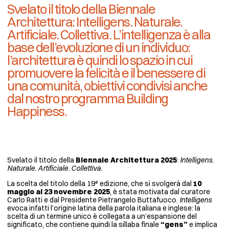
Svelato il titolo della Biennale
Architettura: Intelligens. Naturale.
Artificiale. Collettiva. L’intelligenza è alla
base dell’evoluzione di un individuo:
l’architettura è quindi lo spazio in cui
promuovere la felicità e il benessere di
una comunità, obiettivi condivisi anche
dal nostro programma Building
Happiness.
Svelato il titolo della
Biennale Architettura 2025
:
Intelligens.
Naturale. Artificiale. Collettiva.
La scelta del titolo della 19° edizione, che si svolgerà dal
10
maggio al 23 novembre 2025
, è stata motivata dal curatore
Carlo Ratti e dal Presidente Pietrangelo Buttafuoco.
Intelligens
evoca infatti l’origine latina della parola italiana e inglese: la
scelta di un termine unico è collegata a un’espansione del
significato, che contiene quindi la sillaba finale
“gens”
e implica