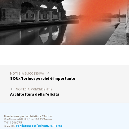
NOTIZIA SUCCESSIVA
SOUx Torino: perché è importante
NOTIZIA PRECEDENTE
Architettura della felicità
Fondazione per l’architettura / Torino
Via Giovanni Giolitti, 1 — 10123 Torino
T 011546975
© 2018 /
Fondazione per l’architettura / Torino